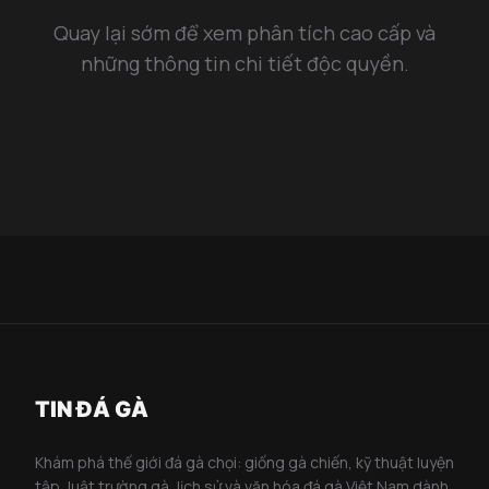
Quay lại sớm để xem phân tích cao cấp và
những thông tin chi tiết độc quyền.
TIN ĐÁ GÀ
Khám phá thế giới đá gà chọi: giống gà chiến, kỹ thuật luyện
tập, luật trường gà, lịch sử và văn hóa đá gà Việt Nam dành