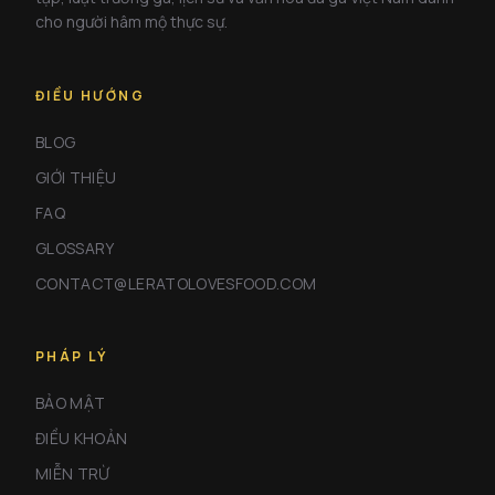
cho người hâm mộ thực sự.
ĐIỀU HƯỚNG
BLOG
GIỚI THIỆU
FAQ
GLOSSARY
CONTACT@LERATOLOVESFOOD.COM
PHÁP LÝ
BẢO MẬT
ĐIỀU KHOẢN
MIỄN TRỪ